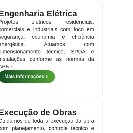
Engenharia Elétrica
Projetos elétricos residenciais,
comerciais e industriais com foco em
segurança, economia e eficiência
energética. Atuamos com
dimensionamento técnico, SPDA e
instalações conforme as normas da
ABNT.
Mais Informações
Execução de Obras
Cuidamos de toda a execução da obra
com planejamento, controle técnico e