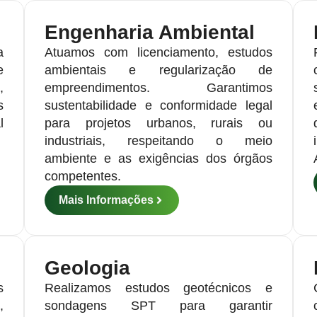
Engenharia Ambiental
a
Atuamos com licenciamento, estudos
e
ambientais e regularização de
,
empreendimentos. Garantimos
s
sustentabilidade e conformidade legal
l
para projetos urbanos, rurais ou
industriais, respeitando o meio
ambiente e as exigências dos órgãos
competentes.
Mais Informações
Geologia
s
Realizamos estudos geotécnicos e
,
sondagens SPT para garantir