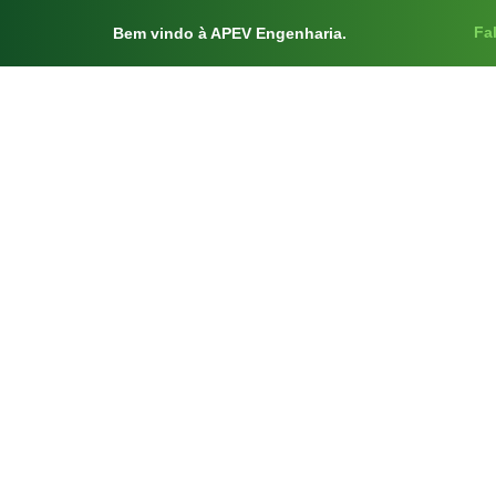
Fa
Bem vindo à APEV Engenharia.