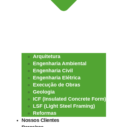
Arquitetura
Engenharia Ambiental
Engenharia Civil
Engenharia Elétrica
Execução de Obras
Geologia
ICF (Insulated Concrete Form)
LSF (Light Steel Framing)
Reformas
Nossos Clientes