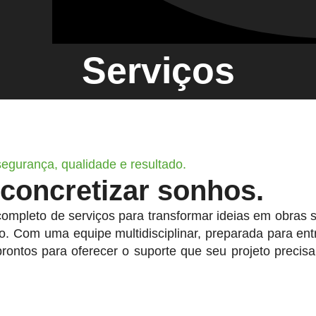
Serviços
egurança, qualidade e resultado.
 concretizar sonhos.
completo de serviços para transformar ideias em obras 
. Com uma equipe multidisciplinar, preparada para ent
ontos para oferecer o suporte que seu projeto precis