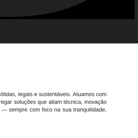
sólidas, legais e sustentáveis. Atuamos com
regar soluções que aliam técnica, inovação
a — sempre com foco na sua tranquilidade,