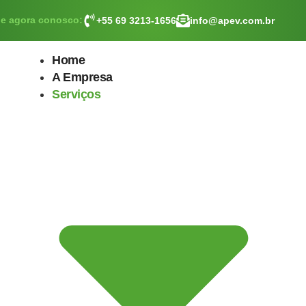
le agora conosco:
+55 69 3213-1656
info@apev.com.br
Home
A Empresa
Serviços