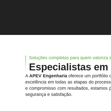
Soluções completas para quem valoriza s
Especialistas em
A
APEV Engenharia
oferece um portfólio 
excelência em todas as etapas do processo
e compromisso com resultados, estamos pr
segurança e satisfação.