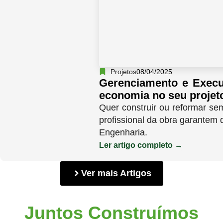
Projetos
08/04/2025
Gerenciamento e Execu
economia no seu projet
Quer construir ou reformar s
profissional da obra garantem
Engenharia.
Ler artigo completo →
Ver mais Artigos
Juntos Construímos