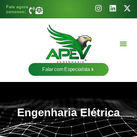
Fale agora
conosco:
Nossos Cli
Falar com Especialista
Engenharia Elétrica