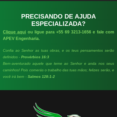
PRECISANDO DE AJUDA
ESPECIALIZADA?
Clique aqui
ou ligue para +55 69 3213-1656 e fale com
APEV Engenharia.
Confia ao Senhor as tuas obras, e os teus pensamentos serão
definidos -
Provérbios 16:3
Bem-aventurado aquele que teme ao Senhor e anda nos seus
caminhos! Pois comerás o trabalho das tuas mãos; felizes serão, e
você irá bem -
Salmos 128:1-2