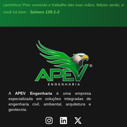
caminhos! Pois comerás o trabalho das tuas mãos; felizes serão, e
você irá bem -
Salmos 128:1-2
A
APEV Engenharia
é uma empresa
especializada em soluções integradas de
engenharia civil, ambiental, arquitetura e
geotecnia.