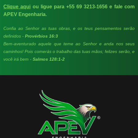
Clique aqui
ou ligue para +55 69 3213-1656 e fale com
APEV Engenharia.
Confia ao Senhor as tuas obras, e os teus pensamentos serão
definidos -
Provérbios 16:3
Bem-aventurado aquele que teme ao Senhor e anda nos seus
caminhos! Pois comerás o trabalho das tuas mãos; felizes serão, e
você irá bem -
Salmos 128:1-2